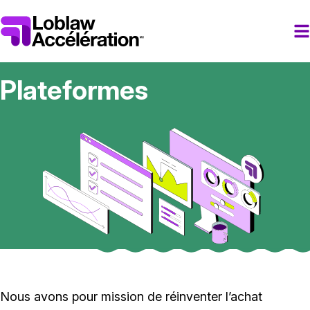
Plateformes
Nous avons pour mission de réinventer l’achat