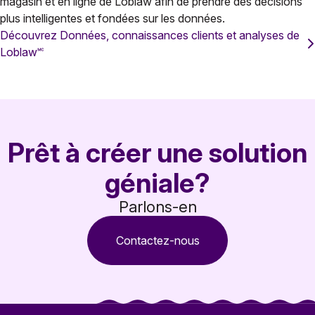
magasin et en ligne de Loblaw afin de prendre des décisions
plus intelligentes et fondées sur les données.
Découvrez Données, connaissances clients et analyses de
Loblaw🅪
Prêt à créer une solution
géniale?
Parlons-en
Contactez-nous